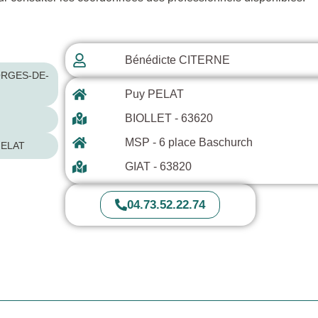
Bénédicte CITERNE
Puy PELAT
BIOLLET - 63620
MSP - 6 place Baschurch
ELAT
GIAT - 63820
04.73.52.22.74