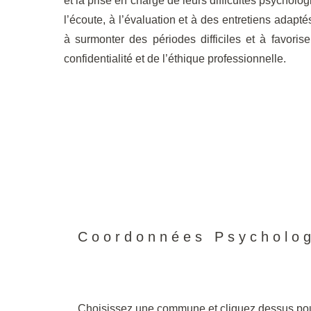
et la prise en charge de leurs difficultés psycholo
l’écoute, à l’évaluation et à des entretiens adapté
à surmonter des périodes difficiles et à favorise
confidentialité et de l’éthique professionnelle.
Coordonnées Psycholo
Choisissez une commune et cliquez dessus pour