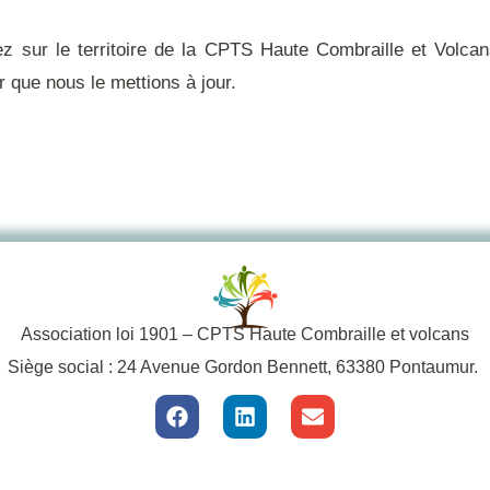
z sur le
territoire de la CPTS Haute Combraille et Volca
 que nous le mettions à jour.
Association loi 1901 – CPTS Haute Combraille et volcans
Siège social : 24 Avenue Gordon Bennett, 63380 Pontaumur.