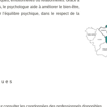
giques, émotionnelles ou relationnelles. Grâce à
s, le psychologue aide à améliorer le bien-être,
r l’équilibre psychique, dans le respect de la
gues
 consulter les coordonnées des professionnels disponibles.