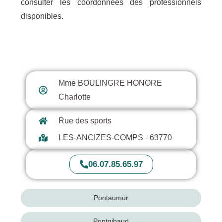
consulter les coordonnées des professionnels
disponibles.
Les Ancizes-Comps
Mme BOULINGRE HONORE
Charlotte
Rue des sports
LES-ANCIZES-COMPS - 63770
06.07.85.65.97
Pontaumur
Pontgibaud