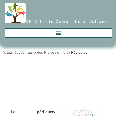
CPTS Haute Combraille et Volcans
Actualités
/
Annuaire des Professionnels
/
Pédicures
Le
pédicure-