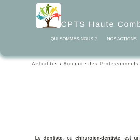
CPTS Haute Combr
QUI SOMMES-NOUS ?
NOS ACTIONS
Actualités
/
Annuaire des Professionnels
Le
dentiste
, ou
chirurgien-dentiste
, est un