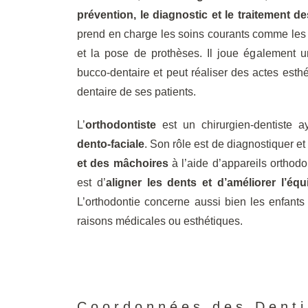
prévention, le diagnostic et le traitement d
prend en charge les soins courants comme les ca
et la pose de prothèses. Il joue également un
bucco-dentaire et peut réaliser des actes esthé
dentaire de ses patients.
L’
orthodontiste
est un chirurgien-dentiste a
dento-faciale
. Son rôle est de diagnostiquer et 
et des mâchoires
à l’aide d’appareils orthodon
est d’
aligner les dents et d’améliorer l’équ
L’orthodontie concerne aussi bien les enfants
raisons médicales ou esthétiques.
Coordonnées des Dentis