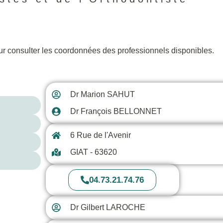
 consulter les coordonnées des professionnels disponibles.
Dr Marion SAHUT
Dr François BELLONNET
6 Rue de l'Avenir
GIAT - 63620
04.73.21.74.76
Dr Gilbert LAROCHE