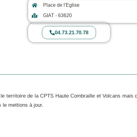
Place de l'Eglise
GIAT - 63620
04.73.21.70.78
le
territoire de la CPTS Haute Combraille et Volcans
mais q
le mettions à jour.