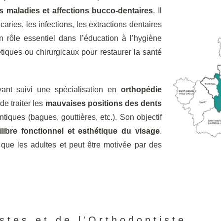
es maladies et affections bucco-dentaires
. Il
ries, les infections, les extractions dentaires
 rôle essentiel dans l’éducation à l’hygiène
tiques ou chirurgicaux pour restaurer la santé
yant suivi une spécialisation en
orthopédie
de traiter les
mauvaises positions des dents
tiques (bagues, gouttières, etc.). Son objectif
ilibre fonctionnel et esthétique du visage
.
 que les adultes et peut être motivée par des
tes et de l'Orthodontiste